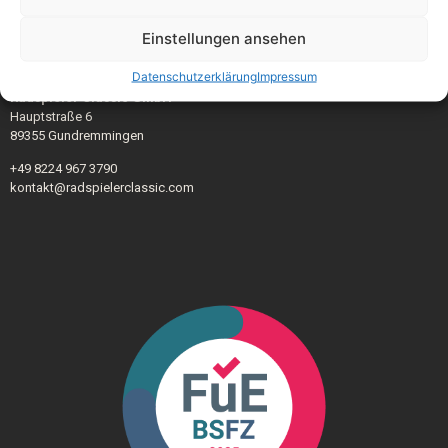
Einstellungen ansehen
Datenschutzerklärung
Impressum
Radspieler Classic GmbH
Hauptstraße 6
89355 Gundremmingen
+49 8224 967 3790
kontakt@radspielerclassic.com