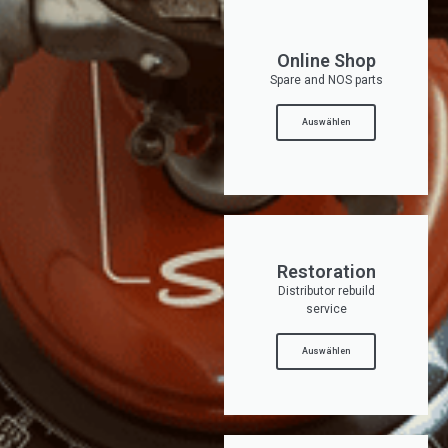
Online Shop
Spare and NOS parts
Auswählen
Restoration
Distributor rebuild
service
Auswählen