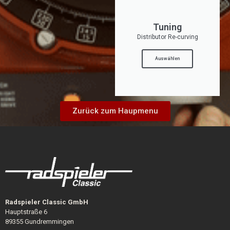
Tuning
Distributor Re-curving
Auswählen
Zurück zum Haupmenu
Radspieler Classic GmbH
Hauptstraße 6
89355 Gundremmingen